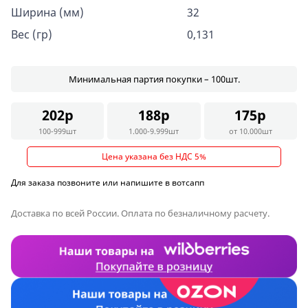
Ширина (мм)
32
Вес (гр)
0,131
Минимальная партия покупки – 100шт.
202р
188р
175р
100-999шт
1.000-9.999шт
от 10.000шт
Цена указана без НДС 5%
Для заказа позвоните или напишите в вотсапп
Доставка по всей России. Оплата по безналичному расчету.