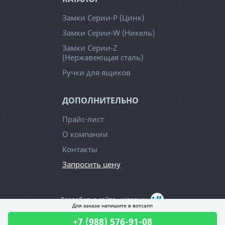
Замки Серии-Р (Цинк)
Замки Серии-W (Никель)
Замки Серии-Z
(Нержавеющая сталь)
Ручки для ящиков
ДОПОЛНИТЕЛЬНО
Прайс-лист
О компании
Контакты
Запросить цену
Разработка сайта -
wiserv.ru
Для заказа напишите в вотсапп
2026 г. Все права защищены
+7 (988) 576-91-08