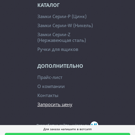
КАТАЛОГ
Замки Серии-Р (Цинк)
Замки Серии-W (Никель)
Замки Серии-Z
(Нержавеющая сталь)
Ручки для ящиков
ДОПОЛНИТЕЛЬНО
Прайс-лист
О компании
Контакты
Запросить цену
Разработка сайта -
wiserv.ru
Для заказа напишите в вотсапп