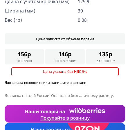
Длина с учетом крючка (мм)
129,9
Ширина (мм)
30
Вес (гр)
0,08
Цена зависит от объема партии
156р
146р
135р
100-999шт
1.000-9.999шт
от 10.000шт
Цена указана без НДС 5%
Для заказа позвоните или напишите в вотсапп
Доставка по всей России. Оплата по безналичному расчету.