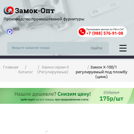
Производство промышленной фурнитуры
MAX
Принимаем звонки по РФ и СНГ
+7 (988) 576-91-08
Главная
Замки серии-X
Замок X-100/1
Каталог
(Регулируемые)
регулируемый под пломбу
(цинк)