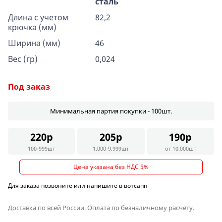
сталь
Длина с учетом
82,2
крючка (мм)
Ширина (мм)
46
Вес (гр)
0,024
Под заказ
Минимальная партия покупки - 100шт.
220р
205р
190р
100-999шт
1.000-9.999шт
от 10.000шт
Цена указана без НДС 5%
Для заказа позвоните или напишите в вотсапп
Доставка по всей России. Оплата по безналичному расчету.