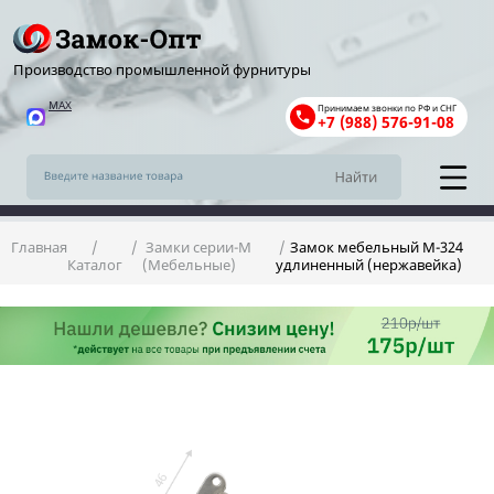
Производство промышленной фурнитуры
MAX
Принимаем звонки по РФ и СНГ
+7 (988) 576-91-08
Главная
Замки серии-М
Замок мебельный М-324
Каталог
(Мебельные)
удлиненный (нержавейка)