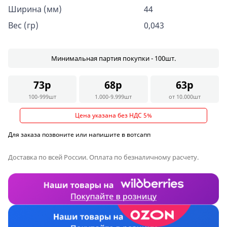
Ширина (мм)
44
Вес (гр)
0,043
Минимальная партия покупки - 100шт.
73р
68р
63р
100-999шт
1.000-9.999шт
от 10.000шт
Цена указана без НДС 5%
Для заказа позвоните или напишите в вотсапп
Доставка по всей России. Оплата по безналичному расчету.