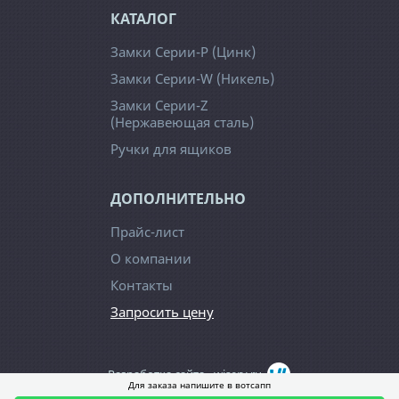
КАТАЛОГ
Замки Серии-Р (Цинк)
Замки Серии-W (Никель)
Замки Серии-Z
(Нержавеющая сталь)
Ручки для ящиков
ДОПОЛНИТЕЛЬНО
Прайс-лист
О компании
Контакты
Запросить цену
Разработка сайта -
wiserv.ru
Для заказа напишите в вотсапп