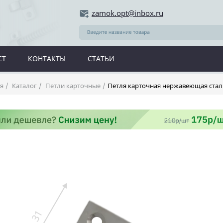
zamok.opt@inbox.ru
СТ
КОНТАКТЫ
СТАТЬИ
я
Каталог
Петли карточные
Петля карточная нержавеющая стал