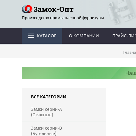
Производство промышленной фурнитуры
КАТАЛОГ
О КОМПАНИИ
ПРАЙС-ЛИ
Главна
ВСЕ КАТЕГОРИИ
Замки серии-А
(Стяжные)
Замки серии-В
(Бугельные)