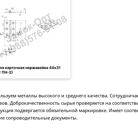
льзуем металлы высокого и среднего качества. Сотруднич
вов. Доброкачественность сырья проверяется на соответств
укция подвергается обязательной маркировке. Имеет соот
ие сопроводительные документы.