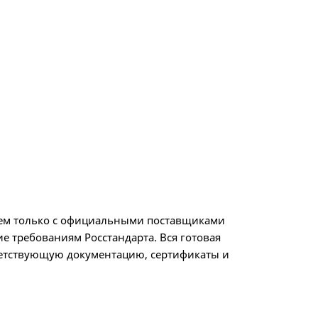
аем только с официальными поставщиками
ие требованиям Росстандарта. Вся готовая
ветствующую документацию, сертификаты и