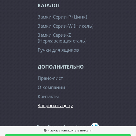
КАТАЛОГ
Замки Серии-Р (Цинк)
Замки Серии-W (Никель)
Замки Серии-Z
(Нержавеющая сталь)
Ручки для ящиков
ДОПОЛНИТЕЛЬНО
Прайс-лист
О компании
Контакты
Запросить цену
Разработка сайта -
wiserv.ru
Для заказа напишите в вотсапп