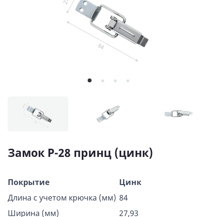
Замок P-28 принц (цинк)
Покрытие
Цинк
Длина с учетом крючка (мм)
84
Ширина (мм)
27,93