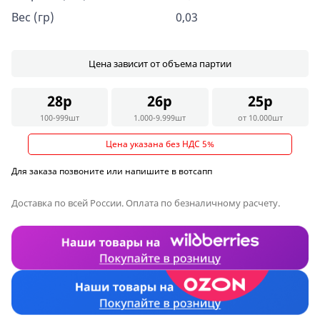
Вес (гр)
0,03
Цена зависит от объема партии
28р
26р
25р
100-999шт
1.000-9.999шт
от 10.000шт
Цена указана без НДС 5%
Для заказа позвоните или напишите в вотсапп
Доставка по всей России. Оплата по безналичному расчету.