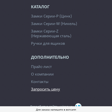
КАТАЛОГ
Замки Серии-Р (Цинк)
Замки Серии-W (Никель)
Замки Серии-Z
(Нержавеющая сталь)
Ручки для ящиков
ДОПОЛНИТЕЛЬНО
Прайс-лист
О компании
Контакты
Запросить цену
Разработка сайта -
wiserv.ru
Для заказа напишите в вотсапп