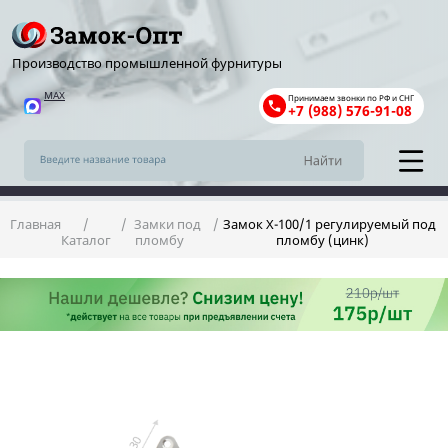
Производство промышленной фурнитуры
MAX
Принимаем звонки по РФ и СНГ
+7 (988) 576-91-08
Главная
Замки под
Замок X-100/1 регулируемый под
Каталог
пломбу
пломбу (цинк)