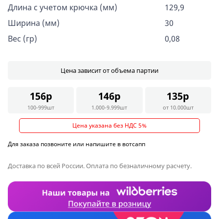
Длина с учетом крючка (мм)
129,9
Ширина (мм)
30
Вес (гр)
0,08
Цена зависит от объема партии
156р
146р
135р
100-999шт
1.000-9.999шт
от 10.000шт
Цена указана без НДС 5%
Для заказа позвоните или напишите в вотсапп
Доставка по всей России. Оплата по безналичному расчету.