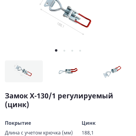
Замок X-130/1 регулируемый
(цинк)
Покрытие
Цинк
Длина с учетом крючка (мм)
188,1