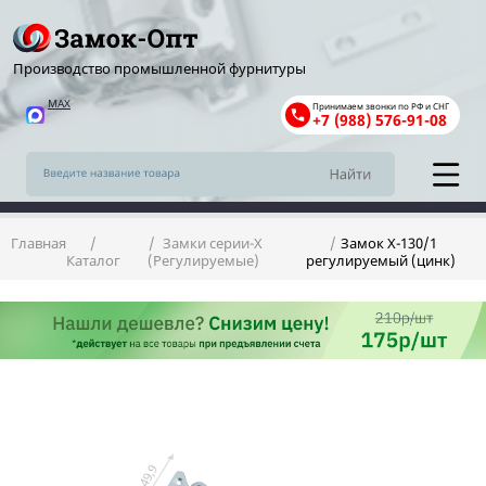
Производство промышленной фурнитуры
MAX
Принимаем звонки по РФ и СНГ
+7 (988) 576-91-08
Главная
Замки серии-X
Замок X-130/1
Каталог
(Регулируемые)
регулируемый (цинк)