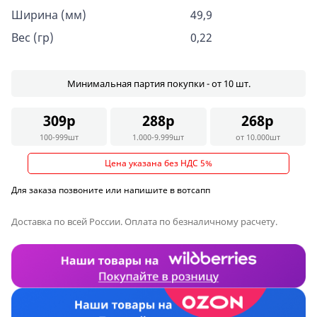
Ширина (мм)
49,9
Вес (гр)
0,22
Минимальная партия покупки - от 10 шт.
309р
288р
268р
100-999шт
1.000-9.999шт
от 10.000шт
Цена указана без НДС 5%
Для заказа позвоните или напишите в вотсапп
Доставка по всей России. Оплата по безналичному расчету.